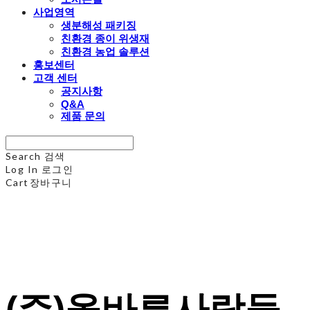
사업영역
생분해성 패키징
친환경 종이 위생재
친환경 농업 솔루션
홍보센터
고객 센터
공지사항
Q&A
제품 문의
Search
검색
Log In
로그인
Cart
장바구니
(주)올바른사람들