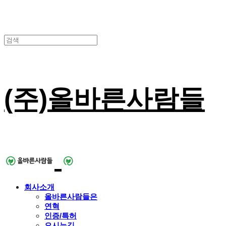
(주)올바른사람들
회사소개
올바른사람들은
연혁
인증/특허
오시는길