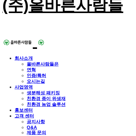
(주)올바른사람들
회사소개
올바른사람들은
연혁
인증/특허
오시는길
사업영역
생분해성 패키징
친환경 종이 위생재
친환경 농업 솔루션
홍보센터
고객 센터
공지사항
Q&A
제품 문의